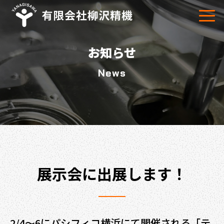
お知らせ
News
展示会に出展します！
2/4～6にパシフィコ横浜にて開催される「テ