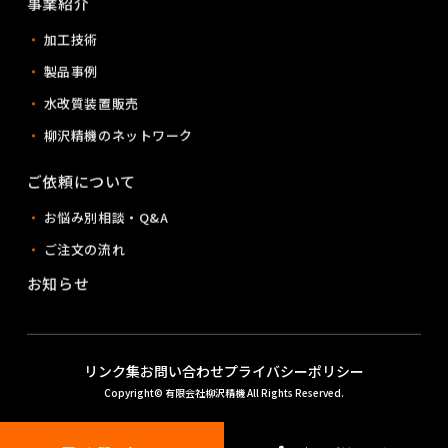
事業紹介
・
加工技術
・
製品事例
・
水改質装置販売
・
柳沢精機のネットワーク
ご依頼について
・
お悩み別相談・Q&A
・
ご注文の流れ
お知らせ
リンク集
お問い合わせ
プライバシーポリシー
Copyright© 有限会社柳沢精機 All Rights Reserved.